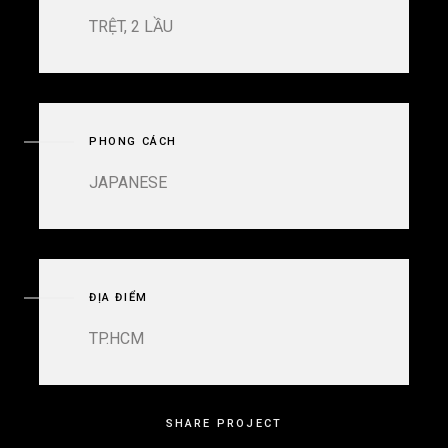
TRỆT, 2 LẦU
PHONG CÁCH
JAPANESE
ĐỊA ĐIỂM
TP.HCM
SHARE PROJECT